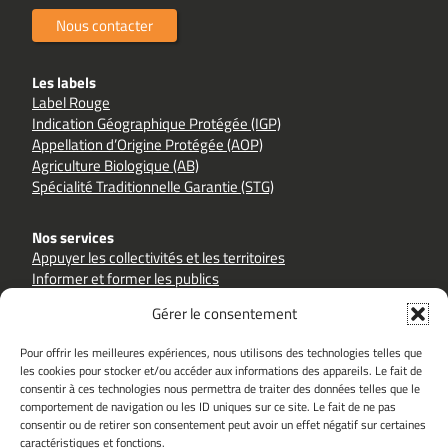
Nous contacter
Les labels
Label Rouge
Indication Géographique Protégée (IGP)
Appellation d’Origine Protégée (AOP)
Agriculture Biologique (AB)
Spécialité Traditionnelle Garantie (STG)
Nos services
Appuyer les collectivités et les territoires
Informer et former les publics
Accompagner les filières et les producteurs
Gérer le consentement
Pour offrir les meilleures expériences, nous utilisons des technologies telles que
les cookies pour stocker et/ou accéder aux informations des appareils. Le fait de
consentir à ces technologies nous permettra de traiter des données telles que le
comportement de navigation ou les ID uniques sur ce site. Le fait de ne pas
Sites partenaires
consentir ou de retirer son consentement peut avoir un effet négatif sur certaines
goutezlaqualite.com
inao.gouv.fr
caractéristiques et fonctions.