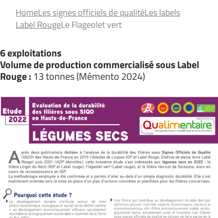
Home
Les signes officiels de qualité
Les labels
Label Rouge
Le Flageolet vert
6 exploitations
Volume de production commercialisé sous Label
Rouge :
13 tonnes (Mémento 2024)