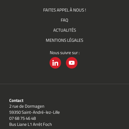
FAITES APPEL À NOUS !
FAQ
ACTUALITÉS
MENTIONS LÉGALES
Nous suivre sur :
LINKEDIN
YOUTUBE
Contact
2 rue de Dormagen
59350 Saint-André-lez-Lille
07 68 75 46 48
Bus Liane L1 Arrêt Foch