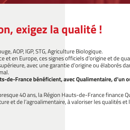
n, exigez la qualité !
uge, AOP, IGP, STG, Agriculture Biologique.
e et en Europe, ces signes officiels d’origine et de qu
supérieure, avec une garantie d’origine ou élaborés da
mal.
ts-de-France bénéficient, avec Qualimentaire, d’un 
presque 40 ans, la Région Hauts-de-France finance Qu
lture et de l’agroalimentaire, à valoriser les qualités et l