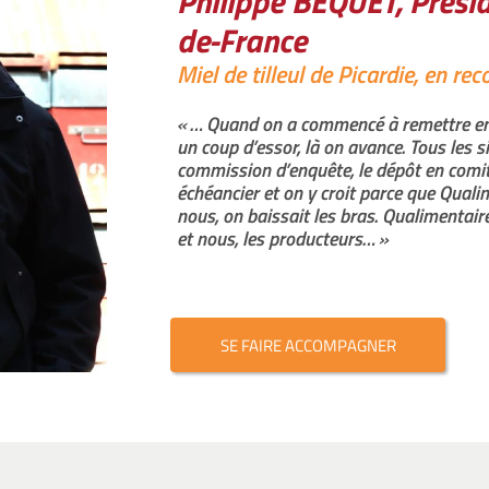
Philippe BEQUET, Prési
de-France
Miel de tilleul de Picardie, en r
« … Quand on a commencé à remettre en p
un coup d’essor, là on avance. Tous les s
commission d’enquête, le dépôt en comit
échéancier et on y croit parce que Qual
nous, on baissait les bras. Qualimentaire
et nous, les producteurs… »
SE FAIRE ACCOMPAGNER