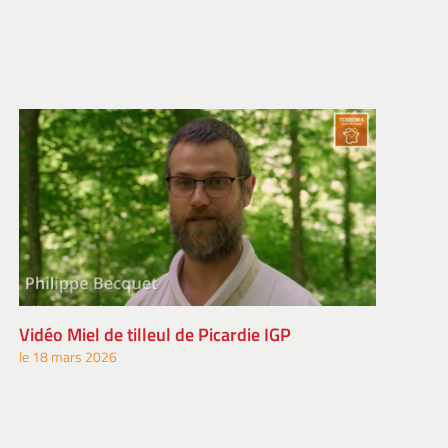
Vidéo Miel de tilleul de Picardie IGP
le 18 mars 2026