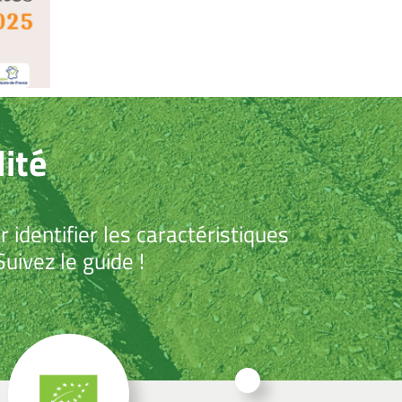
ité
identifier les caractéristiques
uivez le guide !