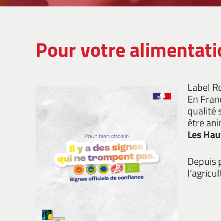
Pour votre alimentatio
Label Ro
En Franc
qualité 
être ani
Les Hau
Depuis 
l’agricu