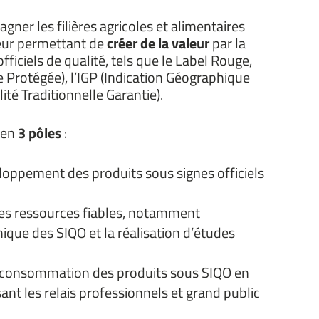
ner les filières agricoles et alimentaires
eur permettant de
créer de la valeur
par la
ficiels de qualité, tels que le Label Rouge,
e Protégée), l’IGP (Indication Géographique
ité Traditionnelle Garantie).
 en
3 pôles
:
loppement des produits sous signes officiels
es ressources fiables, notamment
ique des SIQO et la réalisation d’études
 consommation des produits sous SIQO en
sant les relais professionnels et grand public