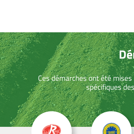
Dé
Ces démarches ont été mises en
spécifiques des