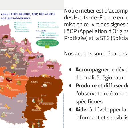
Notre métier est d’accompag
des Hauts-de-France en l
mise en œuvre des signes of
l’AOP (Appellation d’Origin
Protégée) et la STG (Spécial
Nos actions sont réparties
Accompagner
le déve
de qualité régionaux
Produire
et
diffuser
d
l’observatoire économ
spécifiques
Aider
à développer la
informant et sensibili