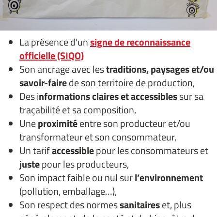
La présence d’un
signe de reconnaissance
officielle (SIQO)
Son ancrage avec les
traditions, paysages et/ou
savoir-faire
de son territoire de production,
Des i
nformations claires et accessibles
sur sa
traçabilité et sa composition,
Une
proximité
entre son producteur et/ou
transformateur et son consommateur,
Un tarif
accessible
pour les consommateurs et
juste
pour les producteurs,
Son impact faible ou nul sur
l’environnement
(pollution, emballage…),
Son respect des normes
sanitaires
et, plus