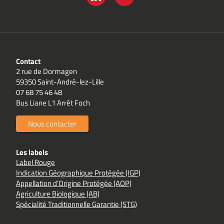
LINKEDIN
YOUTUBE
Contact
2 rue de Dormagen
59350 Saint-André-lez-Lille
07 68 75 46 48
Bus Liane L1 Arrêt Foch
Nous contacter
Les labels
Label Rouge
Indication Géographique Protégée (IGP)
Appellation d’Origine Protégée (AOP)
Agriculture Biologique (AB)
Spécialité Traditionnelle Garantie (STG)