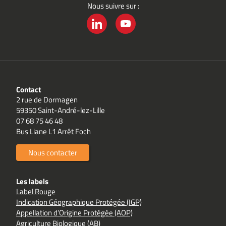
Nous suivre sur :
LINKEDIN
YOUTUBE
Contact
2 rue de Dormagen
59350 Saint-André-lez-Lille
07 68 75 46 48
Bus Liane L1 Arrêt Foch
Nous contacter
Les labels
Label Rouge
Indication Géographique Protégée (IGP)
Appellation d’Origine Protégée (AOP)
Agriculture Biologique (AB)