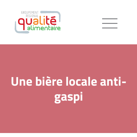
Menu
Une bière locale anti-
gaspi