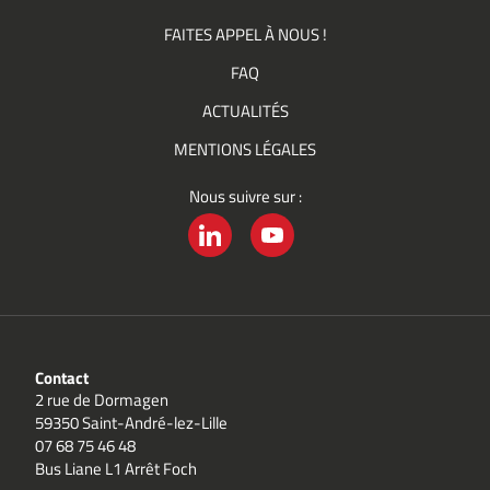
FAITES APPEL À NOUS !
FAQ
ACTUALITÉS
MENTIONS LÉGALES
Nous suivre sur :
LINKEDIN
YOUTUBE
Contact
2 rue de Dormagen
59350 Saint-André-lez-Lille
07 68 75 46 48
Bus Liane L1 Arrêt Foch