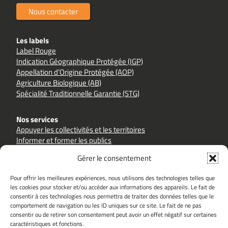
Nous contacter
Les labels
Label Rouge
Indication Géographique Protégée (IGP)
Appellation d’Origine Protégée (AOP)
Agriculture Biologique (AB)
Spécialité Traditionnelle Garantie (STG)
Nos services
Appuyer les collectivités et les territoires
Informer et former les publics
Accompagner les filières et les producteurs
Gérer le consentement
Pour offrir les meilleures expériences, nous utilisons des technologies telles que
les cookies pour stocker et/ou accéder aux informations des appareils. Le fait de
consentir à ces technologies nous permettra de traiter des données telles que le
comportement de navigation ou les ID uniques sur ce site. Le fait de ne pas
Sites partenaires
consentir ou de retirer son consentement peut avoir un effet négatif sur certaines
goutezlaqualite.com
inao.gouv.fr
caractéristiques et fonctions.