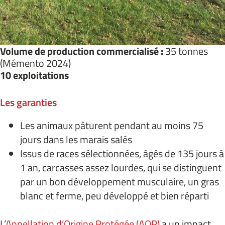
Volume de production commercialisé :
35 tonnes
(Mémento 2024)
10 exploitations
Les garanties
Les animaux pâturent pendant au moins 75
jours dans les marais salés
Issus de races sélectionnées, âgés de 135 jours à
1 an, carcasses assez lourdes, qui se distinguent
par un bon développement musculaire, un gras
blanc et ferme, peu développé et bien réparti
L’
Appellation d’Origine Protégée (AOP)
a un impact