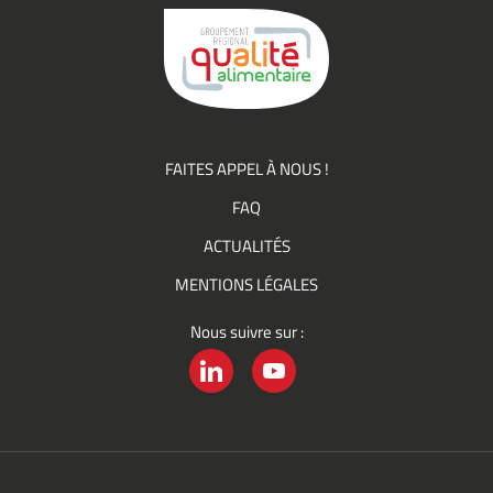
Groupement
Qualité
FAITES APPEL À NOUS !
FAQ
ACTUALITÉS
MENTIONS LÉGALES
Nous suivre sur :
LINKEDIN
YOUTUBE