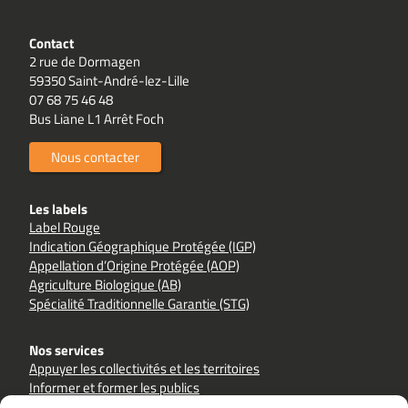
Contact
2 rue de Dormagen
59350 Saint-André-lez-Lille
07 68 75 46 48
Bus Liane L1 Arrêt Foch
Nous contacter
Les labels
Label Rouge
Indication Géographique Protégée (IGP)
Appellation d’Origine Protégée (AOP)
Agriculture Biologique (AB)
Spécialité Traditionnelle Garantie (STG)
Nos services
Appuyer les collectivités et les territoires
Informer et former les publics
Accompagner les filières et les producteurs