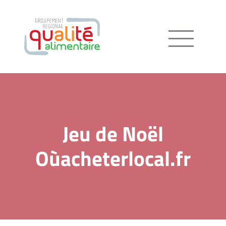
Menu
Jeu de Noël
Oùacheterlocal.fr