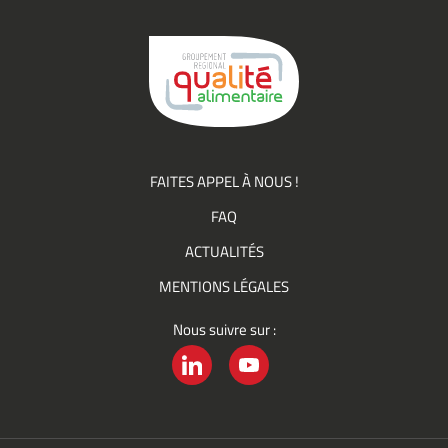
du
Groupement
Qualité
FAITES APPEL À NOUS !
FAQ
ACTUALITÉS
MENTIONS LÉGALES
Nous suivre sur :
LINKEDIN
YOUTUBE