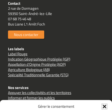
Contact
2 rue de Dormagen
59350 Saint-André-lez-Lille
07 68 75 46 48
Bus Liane L1 Arrêt Foch
Nous contacter
Les labels
Label Rouge
Indication Géographique Protégée (IGP)
Appellation d’Origine Protégée (AOP)
Agriculture Biologique (AB)
Spécialité Traditionnelle Garantie (STG)
Nos services
Appuyer les collectivités et les territoires
Informer et former les publics
Accompagner les filières et les producteurs
Gérer le consentement