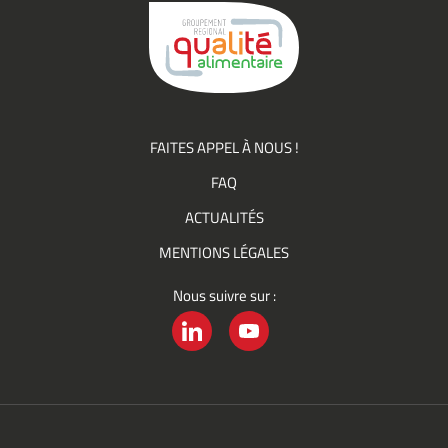
Groupement
Qualité
FAITES APPEL À NOUS !
FAQ
ACTUALITÉS
MENTIONS LÉGALES
Nous suivre sur :
LINKEDIN
YOUTUBE