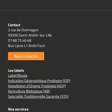
Contact
2 rue de Dormagen
59350 Saint-André-lez-Lille
07 68 75 46 48
Bus Liane L1 Arrêt Foch
Nous contacter
Les labels
Label Rouge
Indication Géographique Protégée (IGP)
Appellation d’Origine Protégée (AOP)
Agriculture Biologique (AB)
Spécialité Traditionnelle Garantie (STG)
Nos services