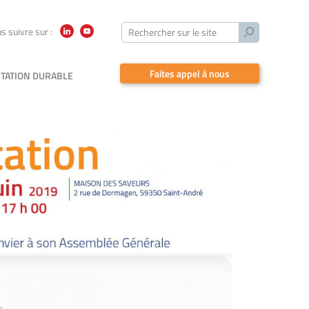
Lancer
s suivre sur :
Rechercher sur le site
LinkedIn
YouTube
la
recherche
Faites appel à nous
TATION DURABLE