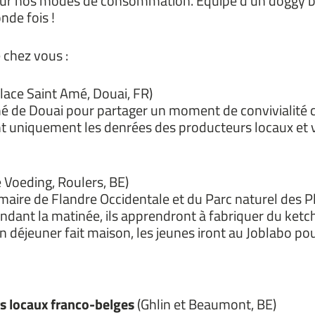
sur nos modes de consommation. Equipé d’un doggy ba
nde fois !
 chez vous :
lace Saint Amé, Douai, FR)
é de Douai pour partager un moment de convivialité c
isant uniquement les denrées des producteurs locaux et
 Voeding, Roulers, BE)
aire de Flandre Occidentale et du Parc naturel des Pl
Pendant la matinée, ils apprendront à fabriquer du ke
 déjeuner fait maison, les jeunes iront au Joblabo po
rs locaux franco-belges
(Ghlin et Beaumont, BE)