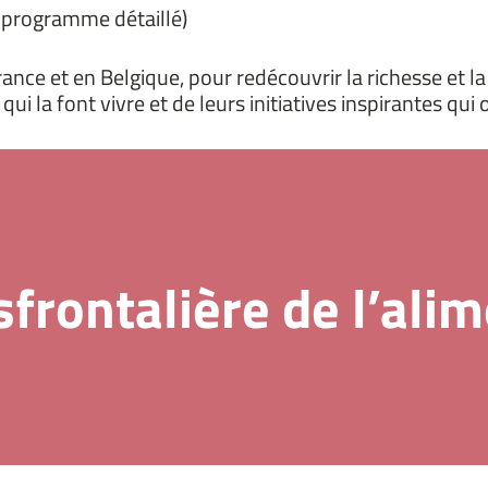
 programme détaillé)
e et en Belgique, pour redécouvrir la richesse et la d
 qui la font vivre et de leurs initiatives inspirantes q
frontalière de l’ali