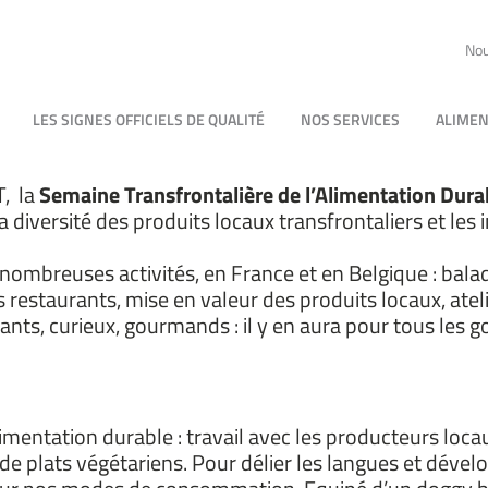
Nou
LES SIGNES OFFICIELS DE QUALITÉ
NOS SERVICES
ALIMEN
T, la
Semaine Transfrontalière de l’Alimentation Dura
diversité des produits locaux transfrontaliers et les 
ombreuses activités, en France et en Belgique : balade
staurants, mise en valeur des produits locaux, atelie
nts, curieux, gourmands : il y en aura pour tous les go
limentation durable : travail avec les producteurs loca
de plats végétariens. Pour délier les langues et dével