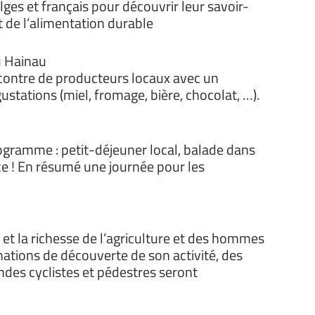
lges et français pour découvrir leur savoir-
 de l’alimentation durable
u Hainau
ncontre de producteurs locaux avec un
gustations (miel, fromage, bière, chocolat, …).
ogramme : petit-déjeuner local, balade dans
ce ! En résumé une journée pour les
 et la richesse de l’agriculture et des hommes
mations de découverte de son activité, des
ndes cyclistes et pédestres seront