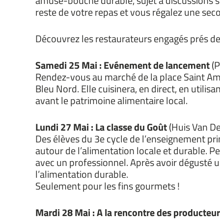
amuse-bouche durable, sujet à discussions 
reste de votre repas et vous régalez une seco
Découvrez les restaurateurs engagés prés de
Samedi 25 Mai : Evénement de lancement
(P
Rendez-vous au marché de la place Saint Am
Bleu Nord. Elle cuisinera, en direct, en util
avant le patrimoine alimentaire local.
Lundi 27 Mai : La classe du Goût
(Huis Van De
Des élèves du 3e cycle de l’enseignement prim
autour de l’alimentation locale et durable. 
avec un professionnel. Après avoir dégusté un
l’alimentation durable.
Seulement pour les fins gourmets !
Mardi 28 Mai : A la rencontre des producteu