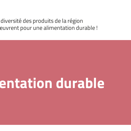
iversité des produits de la région
ui œuvrent pour une alimentation durable !
mentation durable