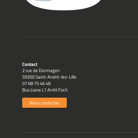
Contact
2 rue de Dormagen
59350 Saint-André-lez-Lille
07 68 75 46 48
Bus Liane L1 Arrêt Foch
Nous contacter