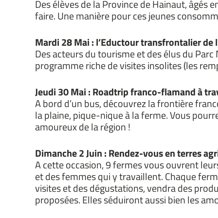
Des élèves de la Province de Hainaut, âgés en
faire. Une manière pour ces jeunes consommat
Mardi 28 Mai : l’Eductour transfrontalier de
Des acteurs du tourisme et des élus du Parc 
programme riche de visites insolites (les remp
Jeudi 30 Mai : Roadtrip franco-flamand à tr
A bord d’un bus, découvrez la frontière fran
la plaine, pique-nique à la ferme. Vous pourr
amoureux de la région !
Dimanche 2 Juin : Rendez-vous en terres agr
A cette occasion, 9 fermes vous ouvrent leurs
et des femmes qui y travaillent. Chaque ferm
visites et des dégustations, vendra des prod
proposées. Elles séduiront aussi bien les amo