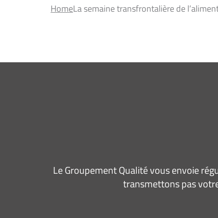
Home
La semaine transfrontalière de l’alimen
Le Groupement Qualité vous envoie régul
transmettons pas votre