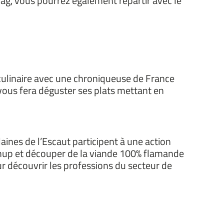
g, vous pourrez également repartir avec le
ulinaire avec une chroniqueuse de France
 vous fera déguster ses plats mettant en
aines de l’Escaut participent à une action
tchup et découper de la viande 100% flamande
ur découvrir les professions du secteur de