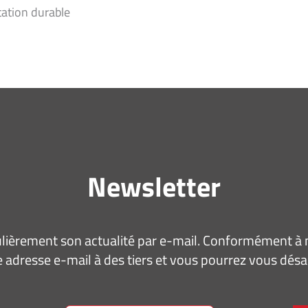
tation durable
Newsletter
ièrement son actualité par e-mail. Conformément à no
 adresse e-mail à des tiers et vous pourrez vous dé