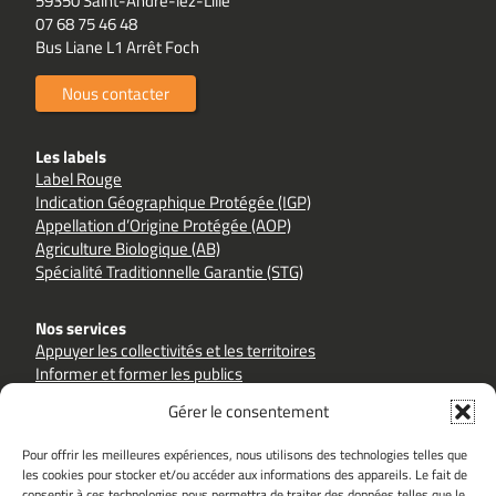
59350 Saint-André-lez-Lille
07 68 75 46 48
Bus Liane L1 Arrêt Foch
Nous contacter
Les labels
Label Rouge
Indication Géographique Protégée (IGP)
Appellation d’Origine Protégée (AOP)
Agriculture Biologique (AB)
Spécialité Traditionnelle Garantie (STG)
Nos services
Appuyer les collectivités et les territoires
Informer et former les publics
Accompagner les filières et les producteurs
Gérer le consentement
Pour offrir les meilleures expériences, nous utilisons des technologies telles que
les cookies pour stocker et/ou accéder aux informations des appareils. Le fait de
consentir à ces technologies nous permettra de traiter des données telles que le