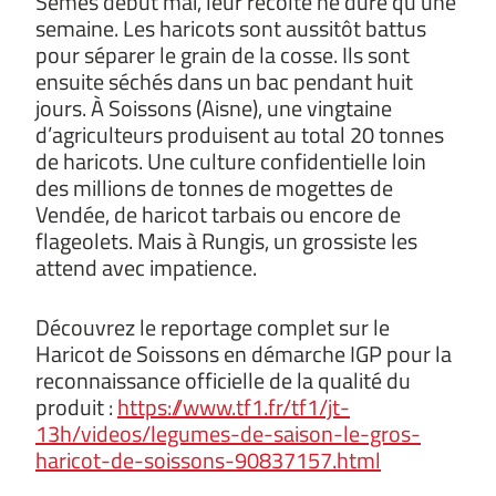
Semés début mai, leur récolte ne dure qu’une
semaine. Les haricots sont aussitôt battus
pour séparer le grain de la cosse. Ils sont
ensuite séchés dans un bac pendant huit
jours. À Soissons (Aisne), une vingtaine
d’agriculteurs produisent au total 20 tonnes
de haricots. Une culture confidentielle loin
des millions de tonnes de mogettes de
Vendée, de haricot tarbais ou encore de
flageolets. Mais à Rungis, un grossiste les
attend avec impatience.
Découvrez le reportage complet sur le
Haricot de Soissons en démarche IGP pour la
reconnaissance officielle de la qualité du
produit :
https://www.tf1.fr/tf1/jt-
13h/videos/legumes-de-saison-le-gros-
haricot-de-soissons-90837157.html