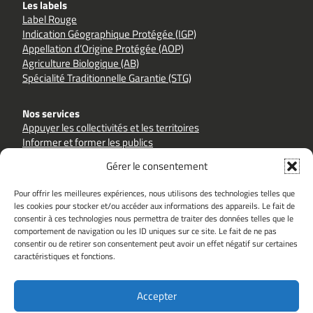
Les labels
Label Rouge
Indication Géographique Protégée (IGP)
Appellation d’Origine Protégée (AOP)
Agriculture Biologique (AB)
Spécialité Traditionnelle Garantie (STG)
Nos services
Appuyer les collectivités et les territoires
Informer et former les publics
Accompagner les filières et les producteurs
Gérer le consentement
Pour offrir les meilleures expériences, nous utilisons des technologies telles que
les cookies pour stocker et/ou accéder aux informations des appareils. Le fait de
consentir à ces technologies nous permettra de traiter des données telles que le
comportement de navigation ou les ID uniques sur ce site. Le fait de ne pas
Sites partenaires
consentir ou de retirer son consentement peut avoir un effet négatif sur certaines
goutezlaqualite.com
inao.gouv.fr
caractéristiques et fonctions.
alimentation.gouv.fr
hautsdefrance.fr
ouacheterlocal.fr
Accepter
Le Groupement Qualité est soutenu par