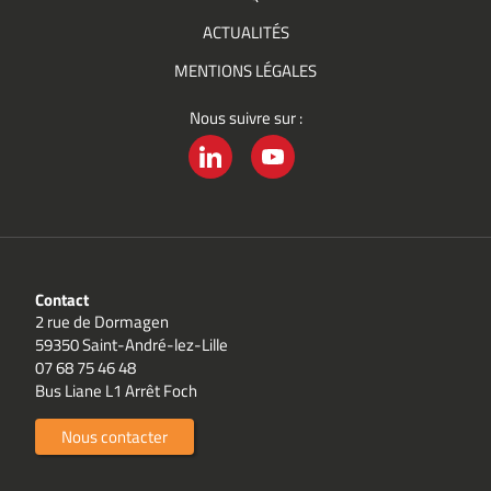
ACTUALITÉS
MENTIONS LÉGALES
Nous suivre sur :
LINKEDIN
YOUTUBE
Contact
2 rue de Dormagen
59350 Saint-André-lez-Lille
07 68 75 46 48
Bus Liane L1 Arrêt Foch
Nous contacter