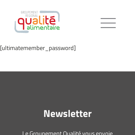
Menu
[ultimatemember_password]
Newsletter
Le Groupement Qualité vous envoie