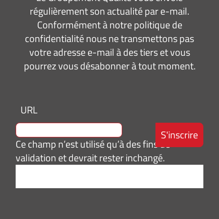
régulièrement son actualité par e-mail.
Conformément à notre politique de
confidentialité nous ne transmettons pas
votre adresse e-mail à des tiers et vous
pourrez vous désabonner à tout moment.
URL
Ce champ n’est utilisé qu’à des fins de
validation et devrait rester inchangé.
Adresse
e-
mail
*
Consentement
J’accepte de
*
recevoir des