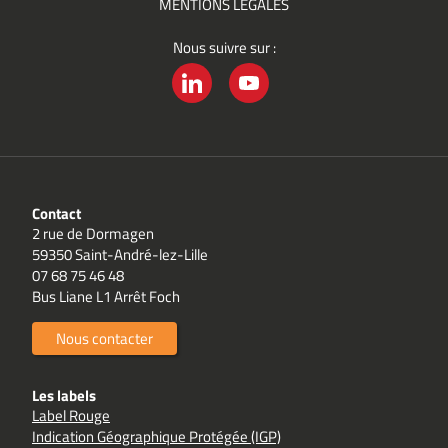
MENTIONS LÉGALES
Nous suivre sur :
LINKEDIN
YOUTUBE
Contact
2 rue de Dormagen
59350 Saint-André-lez-Lille
07 68 75 46 48
Bus Liane L1 Arrêt Foch
Nous contacter
Les labels
Label Rouge
Indication Géographique Protégée (IGP)