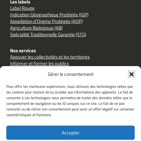
Les labels
Label Rouge
Indication Géographique Protégée (IGP)
Appellation d’Origine Protégée (AOP)
Agriculture Biologique (AB)
Spécialité Traditionnelle Garantie (STG)
Nos services
Appuyer les collectivités et les territoires
Informer et former les publics
Accompagner les filières et les producteurs
Gérer le consentement
Pour offrir les meilleures expériences, nous utilisons des technologies telles que
les cookies pour stocker et/ou accéder aux informations des appareils. Le fait de
consentir à ces technologies nous permettra de traiter des données telles que le
comportement de navigation ou les ID uniques sur ce site. Le fait de ne pas
Sites partenaires
consentir ou de retirer son consentement peut avoir un effet négatif sur certaines
goutezlaqualite.com
inao.gouv.fr
caractéristiques et fonctions.
alimentation.gouv.fr
hautsdefrance.fr
ouacheterlocal.fr
Accepter
Le Groupement Qualité est soutenu par