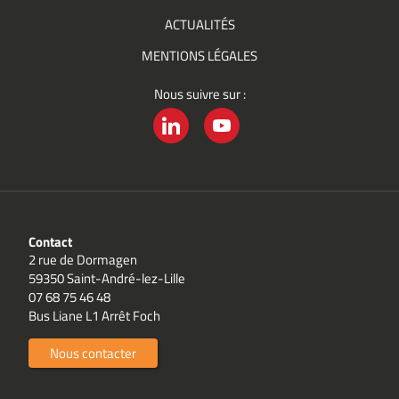
ACTUALITÉS
MENTIONS LÉGALES
Nous suivre sur :
LINKEDIN
YOUTUBE
Contact
2 rue de Dormagen
59350 Saint-André-lez-Lille
07 68 75 46 48
Bus Liane L1 Arrêt Foch
Nous contacter