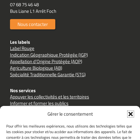
07 68 75 46 48
Bus Liane L1 Arrêt Foch
Nous contacter
Les labels
Label Rouge
Indication Géographique Protégée (IGP)
Appellation d’Origine Protégée (AOP)
Agriculture Biologique (AB)
Spécialité Traditionnelle Garantie (STG)
Nos services
Appuyer les collectivités et les territoires
Informer et former les publics
Accompagner les filières et les producteurs
Gérer le consentement
Pour offrir les meilleures expériences, nous utilisons des technologies telles que
les cookies pour stocker et/ou accéder aux informations des appareils. Le fait de
consentir à ces technologies nous permettra de traiter des données telles que le