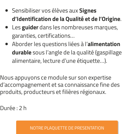
Sensibiliser vos élèves aux
Signes
d’Identification de la Qualité et de l’Origine
.
Les
guider
dans les nombreuses marques,
garanties, certifications…
Aborder les questions liées à l’
alimentation
durable
sous l’angle de la qualité (gaspillage
alimentaire, lecture d’une étiquette…).
Nous appuyons ce module sur son expertise
d’accompagnement et sa connaissance fine des
produits, producteurs et filières régionaux.
Durée : 2 h
NOTRE PLAQUETTE DE PRESENTATION