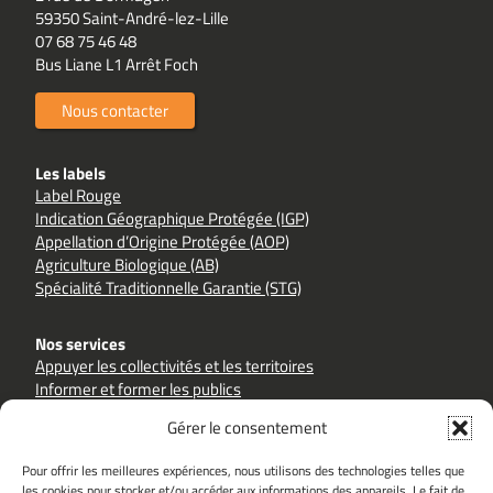
59350 Saint-André-lez-Lille
07 68 75 46 48
Bus Liane L1 Arrêt Foch
Nous contacter
Les labels
Label Rouge
Indication Géographique Protégée (IGP)
Appellation d’Origine Protégée (AOP)
Agriculture Biologique (AB)
Spécialité Traditionnelle Garantie (STG)
Nos services
Appuyer les collectivités et les territoires
Informer et former les publics
Accompagner les filières et les producteurs
Gérer le consentement
Pour offrir les meilleures expériences, nous utilisons des technologies telles que
les cookies pour stocker et/ou accéder aux informations des appareils. Le fait de