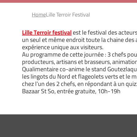
Home
Lille Terroir Festival
Lille Terroir festival
est le festival des acteur
un seul et même endroit toute la chaine des 
expérience unique aux visiteurs.
Au programme de cette journée : 3 chefs pou
producteurs, artisans et brasseurs, animation
Qualimentaire co-anime le stand Goutezlaqua
les lingots du Nord et flageolets verts et le 
chez l’un des 2 chefs, en répondant à un quiz
Bazaar St So, entrée gratuite, 10h-19h