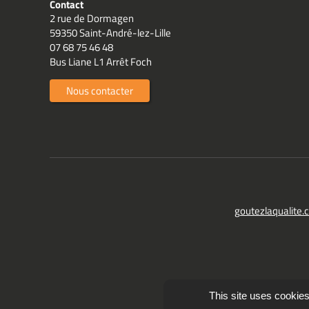
Contact
2 rue de Dormagen
59350 Saint-André-lez-Lille
07 68 75 46 48
Bus Liane L1 Arrêt Foch
Nous contacter
goutezlaqualite
This site uses cookies