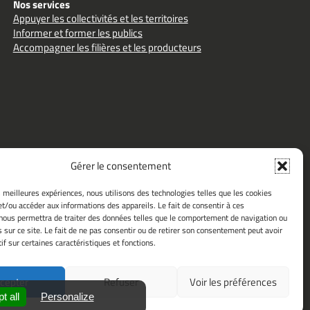
Nos services
Appuyer les collectivités et les territoires
Informer et former les publics
Accompagner les filières et les producteurs
Gérer le consentement
es meilleures expériences, nous utilisons des technologies telles que les cookies
et/ou accéder aux informations des appareils. Le fait de consentir à ces
ouacheterlocal.fr
nous permettra de traiter des données telles que le comportement de navigation ou
s sur ce site. Le fait de ne pas consentir ou de retirer son consentement peut avoir
if sur certaines caractéristiques et fonctions.
cepter
Refuser
Voir les préférences
t all
Personalize