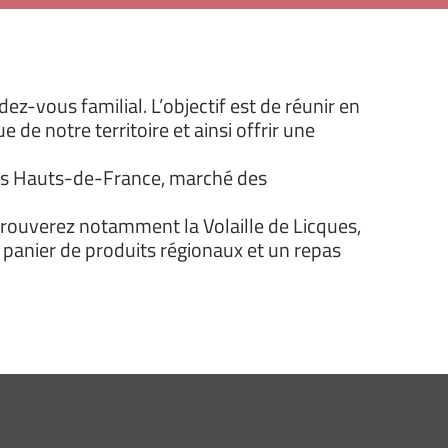
ez-vous familial. L’objectif est de réunir en
e notre territoire et ainsi offrir une
 des Hauts-de-France, marché des
rouverez notamment la Volaille de Licques,
un panier de produits régionaux et un repas