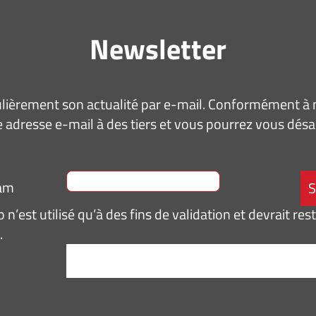
Newsletter
ièrement son actualité par e-mail. Conformément à no
 adresse e-mail à des tiers et vous pourrez vous dé
ram
n’est utilisé qu’à des fins de validation et devrait res
.
tement
*