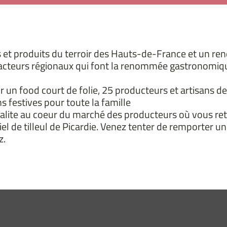
s et produits du terroir des Hauts-de-France et un rend
acteurs régionaux qui font la renommée gastronomique d
r un food court de folie, 25 producteurs et artisans
s festives pour toute la famille
lite au coeur du marché des producteurs où vous ret
miel de tilleul de Picardie. Venez tenter de remporter 
z.