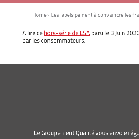
Home
« Les labels peinent à convaincre les fr
A lire ce
hors-série de LSA
paru le 3 Juin 2020
par les consommateurs.
Le Groupement Qualité vous envoie régul