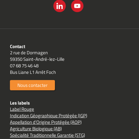
LINKEDIN
YOUTUBE
Contact
2 rue de Dormagen
59350 Saint-André-lez-Lille
07 68 75 46 48
Bus Liane L1 Arrêt Foch
Nous contacter
Les labels
Label Rouge
Indication Géographique Protégée (IGP)
Appellation d’Origine Protégée (AOP)
Agriculture Biologique (AB)
Spécialité Traditionnelle Garantie (STG)