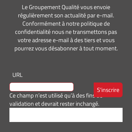
Le Groupement Qualité vous envoie
régulièrement son actualité par e-mail.
Conformément à notre politique de
confidentialité nous ne transmettons pas
votre adresse e-mail à des tiers et vous
pourrez vous désabonner à tout moment.
URL
Ce champ n’est utilisé qu’à des fins de
validation et devrait rester inchangé.
Adresse
e-
mail
*
Consentement
J’accepte de
*