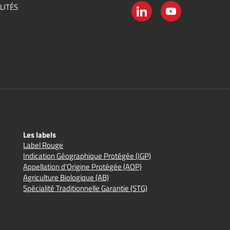
LITÉS
é
LINKEDIN
YOUTUBE
Les labels
Label Rouge
Indication Géographique Protégée (IGP)
Appellation d’Origine Protégée (AOP)
Agriculture Biologique (AB)
Spécialité Traditionnelle Garantie (STG)