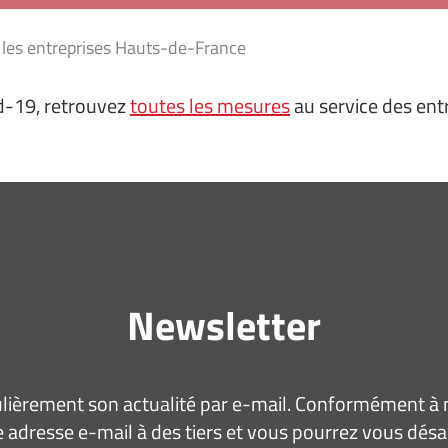
r les entreprises Hauts-de-France
d-19, retrouvez
toutes les mesures
au service des ent
Newsletter
ièrement son actualité par e-mail. Conformément à no
 adresse e-mail à des tiers et vous pourrez vous dé