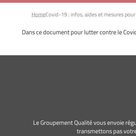
Home
Covid-19 : infos, aides et mesures pou
Dans ce document pour lutter contre le Covi
Le Groupement Qualité vous envoie régul
transmettons pas votre