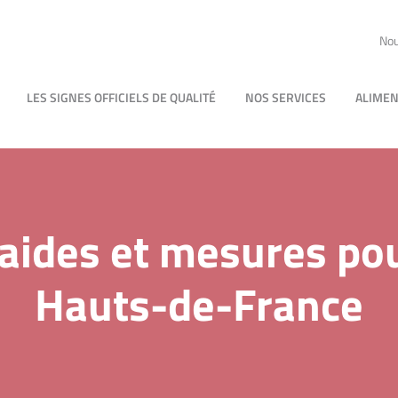
Nou
LES SIGNES OFFICIELS DE QUALITÉ
NOS SERVICES
ALIMEN
 aides et mesures po
Hauts-de-France